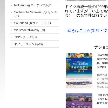
Rothenburg ローテンブルグ
ドイツ再統一後の
1999
年
れていますが、いまでも
Sächsische Schweiz ザクセン ス
会）」の名で呼ばれてい
イス
Sauerland (ザウアーラント)
Walsrode 世界の鳥公園
続きはこちら(出典・協
ロマンチック街道
東フリースラント諸島
ナショ