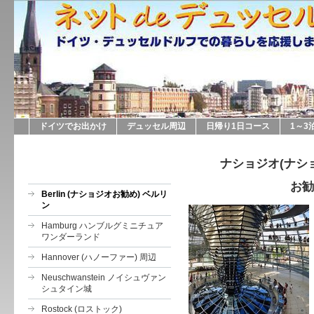
ドイツでお出かけ
デュッセル周辺
日帰り1日コース
1～3
ナショジオ(ナシ
お勧
Berlin (ナショジオお勧め) ベルリ
ン
Hamburg ハンブルグミニチュア
ワンダーランド
Hannover (ハノーファー) 周辺
Neuschwanstein ノイシュヴァン
シュタイン城
Rostock (ロストック)