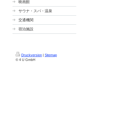
映画館
サウナ・スパ・温泉
交通機関
宿泊施設
Druckversion
|
Sitemap
© 4 U GmbH