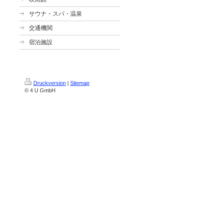
サウナ・スパ・温泉
交通機関
宿泊施設
Druckversion
|
Sitemap
© 4 U GmbH