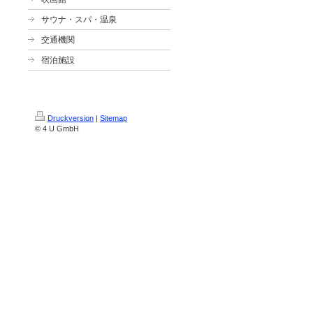
サウナ・スパ・温泉
交通機関
宿泊施設
Druckversion
|
Sitemap
© 4 U GmbH