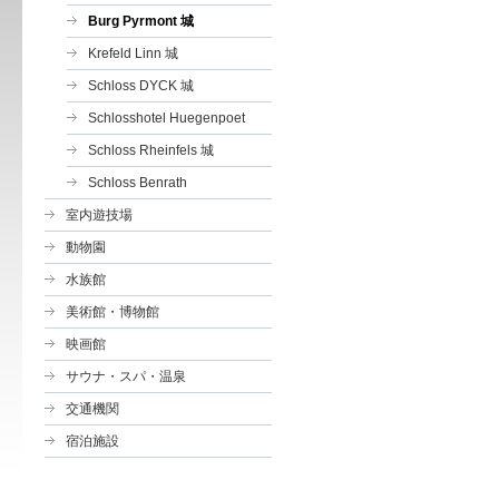
Burg Pyrmont 城
Krefeld Linn 城
Schloss DYCK 城
Schlosshotel Huegenpoet
Schloss Rheinfels 城
Schloss Benrath
室内遊技場
動物園
水族館
美術館・博物館
映画館
サウナ・スパ・温泉
交通機関
宿泊施設